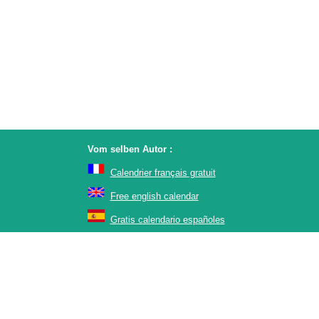
Vom selben Autor :
Calendrier français gratuit
Free english calendar
Gratis calendario españoles