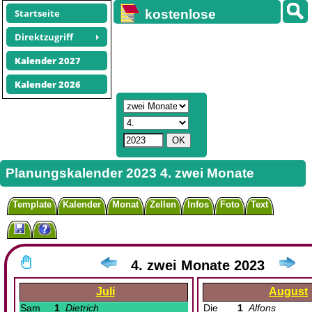
Startseite
kostenlose
Kalender
Direktzugriff
Kalender 2027
Kalender 2026
Planungskalender 2023 4. zwei Monate
Template
Kalender
Monat
Zellen
Infos
Foto
Text
4. zwei Monate 2023
Juli
August
Sam
1
Dietrich
Die
1
Alfons