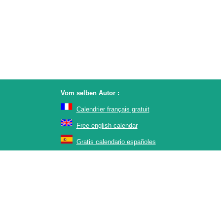
Vom selben Autor :
Calendrier français gratuit
Free english calendar
Gratis calendario españoles