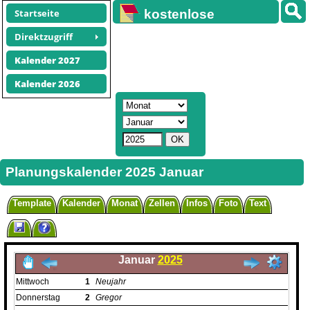
Startseite
kostenlose
Kalender
Direktzugriff
Kalender 2027
Kalender 2026
Planungskalender 2025 Januar
Template
Kalender
Monat
Zellen
Infos
Foto
Text
Januar
2025
Mittwoch
1
Neujahr
Donnerstag
2
Gregor