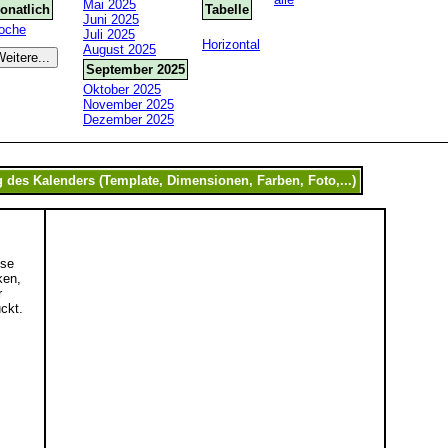
Mai 2025
onatlich
Tabelle
Juni 2025
oche
Juli 2025
Horizontal
August 2025
September 2025
Oktober 2025
November 2025
Dezember 2025
ese
ken,
r
ckt.