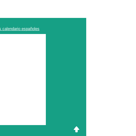
s calendario españoles