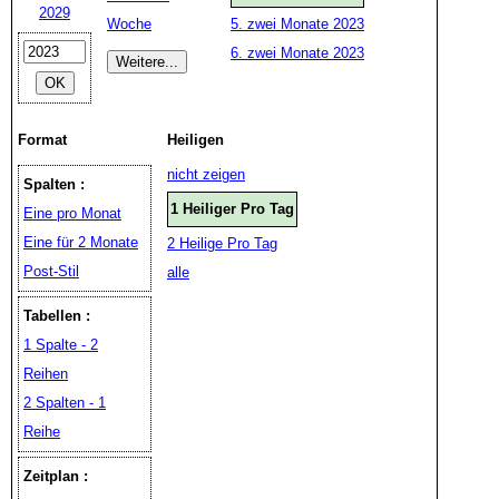
2029
Woche
5. zwei Monate 2023
6. zwei Monate 2023
Format
Heiligen
nicht zeigen
Spalten :
1 Heiliger Pro Tag
Eine pro Monat
Eine für 2 Monate
2 Heilige Pro Tag
Post-Stil
alle
Tabellen :
1 Spalte - 2
Reihen
2 Spalten - 1
Reihe
Zeitplan :