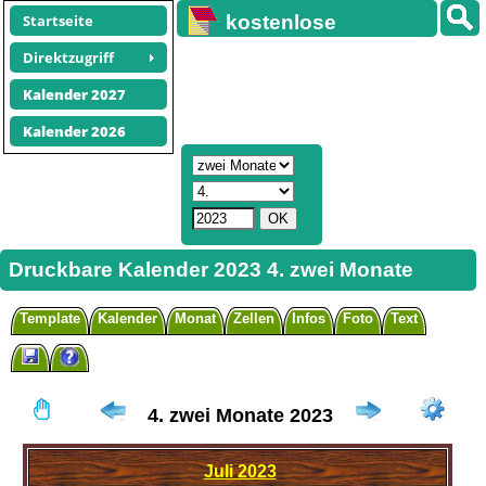
Startseite
kostenlose
Kalender
Direktzugriff
Kalender 2027
Kalender 2026
Druckbare Kalender 2023 4. zwei Monate
Template
Kalender
Monat
Zellen
Infos
Foto
Text
4. zwei Monate 2023
Juli
2023