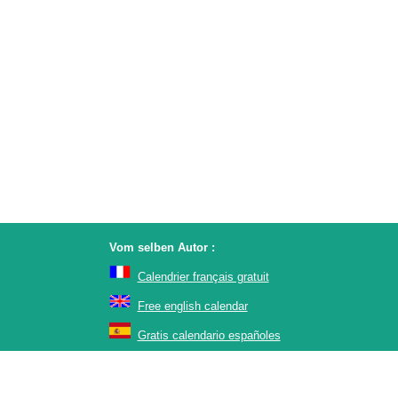
Vom selben Autor :
Calendrier français gratuit
Free english calendar
Gratis calendario españoles