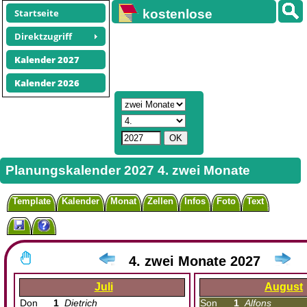
Startseite
kostenlose
Kalender
Direktzugriff
Kalender 2027
Kalender 2026
Planungskalender 2027 4. zwei Monate
Template
Kalender
Monat
Zellen
Infos
Foto
Text
4. zwei Monate 2027
Juli
August
Don
1
Dietrich
Son
1
Alfons