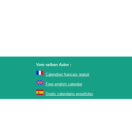
Vom selben Autor :
Calendrier français gratuit
Free english calendar
Gratis calendario españoles