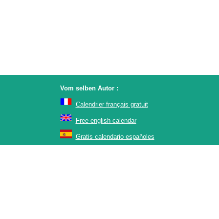
Vom selben Autor :
Calendrier français gratuit
Free english calendar
Gratis calendario españoles