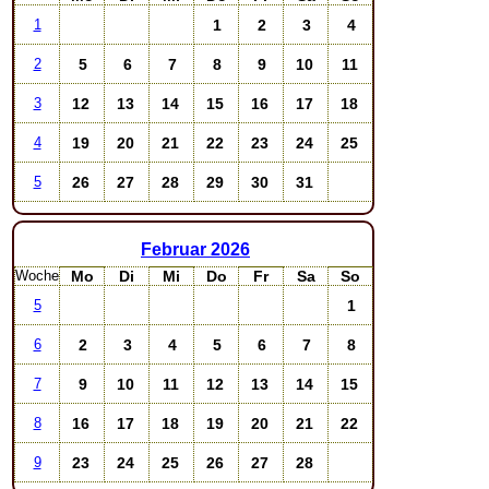
1
2
3
4
1
5
6
7
8
9
10
11
2
12
13
14
15
16
17
18
3
19
20
21
22
23
24
25
4
26
27
28
29
30
31
5
Februar
2026
Woche
Mo
Di
Mi
Do
Fr
Sa
So
1
5
2
3
4
5
6
7
8
6
9
10
11
12
13
14
15
7
16
17
18
19
20
21
22
8
23
24
25
26
27
28
9