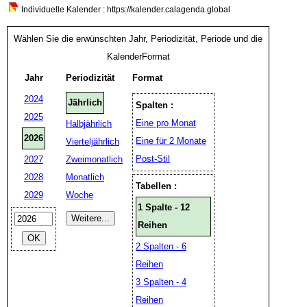
Individuelle Kalender : https://kalender.calagenda.global
Wählen Sie die erwünschten Jahr, Periodizität, Periode und die
KalenderFormat
Jahr
Periodizität
Format
2024
Jährlich
Spalten :
2025
Eine pro Monat
Halbjährlich
2026
Eine für 2 Monate
Vierteljährlich
Post-Stil
2027
Zweimonatlich
2028
Monatlich
Tabellen :
2029
Woche
1 Spalte - 12
Reihen
2 Spalten - 6
Reihen
3 Spalten - 4
Reihen