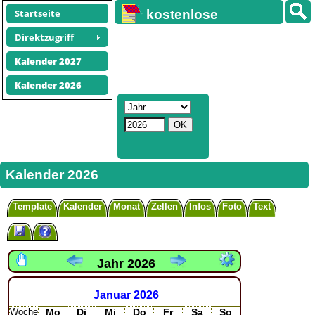
Startseite
kostenlose
Kalender
Direktzugriff
Kalender 2027
Kalender 2026
Kalender 2026
Template
Kalender
Monat
Zellen
Infos
Foto
Text
Jahr 2026
Januar
2026
Woche
Mo
Di
Mi
Do
Fr
Sa
So