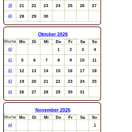
21
22
23
24
25
26
27
39
28
29
30
40
Oktober
2026
Woche
Mo
Di
Mi
Do
Fr
Sa
So
1
2
3
4
40
5
6
7
8
9
10
11
41
12
13
14
15
16
17
18
42
19
20
21
22
23
24
25
43
26
27
28
29
30
31
44
November
2026
Woche
Mo
Di
Mi
Do
Fr
Sa
So
1
44