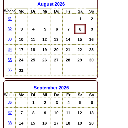
August
2026
Woche
Mo
Di
Mi
Do
Fr
Sa
So
1
2
31
3
4
5
6
7
8
9
32
10
11
12
13
14
15
16
33
17
18
19
20
21
22
23
34
24
25
26
27
28
29
30
35
31
36
September
2026
Woche
Mo
Di
Mi
Do
Fr
Sa
So
1
2
3
4
5
6
36
7
8
9
10
11
12
13
37
14
15
16
17
18
19
20
38