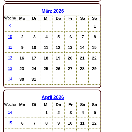
März
2026
Woche
Mo
Di
Mi
Do
Fr
Sa
So
1
9
2
3
4
5
6
7
8
10
9
10
11
12
13
14
15
11
16
17
18
19
20
21
22
12
23
24
25
26
27
28
29
13
30
31
14
April
2026
Woche
Mo
Di
Mi
Do
Fr
Sa
So
1
2
3
4
5
14
6
7
8
9
10
11
12
15