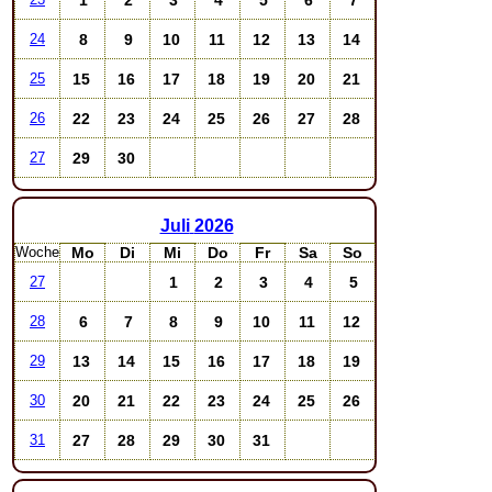
8
9
10
11
12
13
14
24
15
16
17
18
19
20
21
25
22
23
24
25
26
27
28
26
29
30
27
Juli
2026
Woche
Mo
Di
Mi
Do
Fr
Sa
So
1
2
3
4
5
27
6
7
8
9
10
11
12
28
13
14
15
16
17
18
19
29
20
21
22
23
24
25
26
30
27
28
29
30
31
31