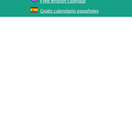
Free english calendar
Gratis calendario españoles