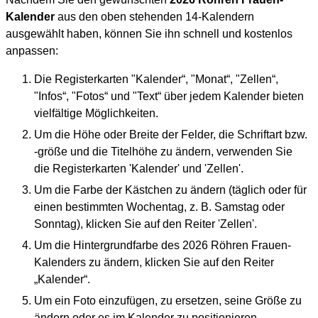
Kalender
aus den oben stehenden 14-Kalendern
ausgewählt haben, können Sie ihn schnell und kostenlos
anpassen:
Die Registerkarten "Kalender“, "Monat“, "Zellen“,
"Infos“, "Fotos“ und "Text“ über jedem Kalender bieten
vielfältige Möglichkeiten.
Um die Höhe oder Breite der Felder, die Schriftart bzw.
-größe und die Titelhöhe zu ändern, verwenden Sie
die Registerkarten 'Kalender' und 'Zellen'.
Um die Farbe der Kästchen zu ändern (täglich oder für
einen bestimmten Wochentag, z. B. Samstag oder
Sonntag), klicken Sie auf den Reiter 'Zellen'.
Um die Hintergrundfarbe des 2026 Röhren Frauen-
Kalenders zu ändern, klicken Sie auf den Reiter
„Kalender“.
Um ein Foto einzufügen, zu ersetzen, seine Größe zu
ändern oder es im Kalender zu positionieren,