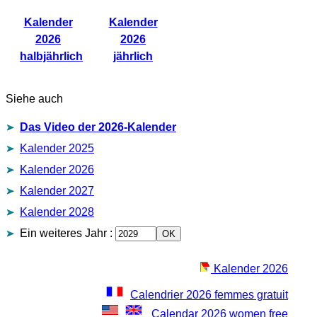
Kalender
Kalender
2026
2026
halbjährlich
jährlich
Siehe auch
Das Video der 2026-Kalender
Kalender 2025
Kalender 2026
Kalender 2027
Kalender 2028
Ein weiteres Jahr
:
Kalender 2026
Calendrier 2026 femmes gratuit
Calendar 2026 women free