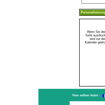
Wenn Sie di
Seite ausdruc
wird nur de
Kalender gedru
Vom selben Autor :