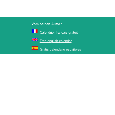
Vom selben Autor :
Calendrier français gratuit
Free english calendar
Gratis calendario españoles