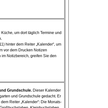
r Küche, um dort täglich Termine und
n.
1) hinter dem Reiter „Kalender“, um
Um vor dem Drucken Notizen
 im Notizbereich, greifen Sie den
 und Grundschule.
Dieser Kalender
rgarten und Grundschule gedacht. Er
r dem Reiter „Kalender“: Die Monats-
 Großbuchstaben, Kleinbuchstaben