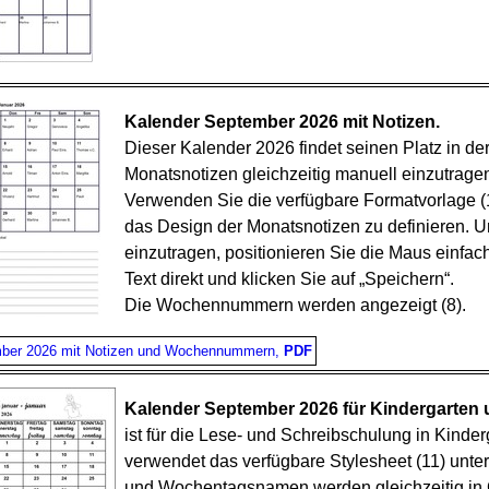
Kalender September 2026 mit Notizen.
Dieser Kalender 2026 findet seinen Platz in de
Monatsnotizen gleichzeitig manuell einzutrage
Verwenden Sie die verfügbare Formatvorlage (1
das Design der Monatsnotizen zu definieren. 
einzutragen, positionieren Sie die Maus einfach
Text direkt und klicken Sie auf „Speichern“.
Die Wochennummern werden angezeigt (8).
mber 2026 mit Notizen und Wochennummern,
PDF
Kalender September 2026 für Kindergarten
ist für die Lese- und Schreibschulung in Kinde
verwendet das verfügbare Stylesheet (11) unte
und Wochentagsnamen werden gleichzeitig in