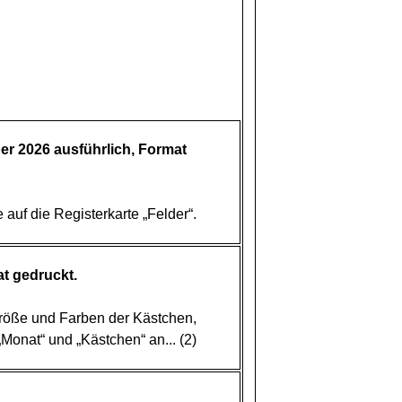
r 2026 ausführlich, Format
auf die Registerkarte „Felder“.
t gedruckt.
röße und Farben der Kästchen,
„Monat“ und „Kästchen“ an... (2)