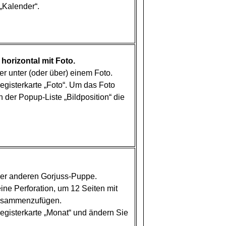
„Kalender“.
orizontal mit Foto.
r unter (oder über) einem Foto.
gisterkarte „Foto“. Um das Foto
 der Popup-Liste „Bildposition“ die
ner anderen Gorjuss-Puppe.
ne Perforation, um 12 Seiten mit
zusammenzufügen.
egisterkarte „Monat“ und ändern Sie