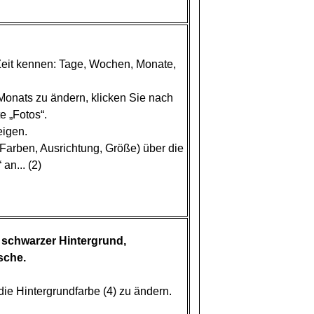
Zeit kennen: Tage, Wochen, Monate,
onats zu ändern, klicken Sie nach
e „Fotos“.
igen.
Farben, Ausrichtung, Größe) über die
an... (2)
schwarzer Hintergrund,
sche.
die Hintergrundfarbe (4) zu ändern.