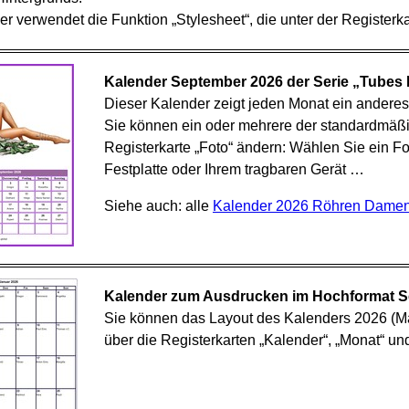
r verwendet die Funktion „Stylesheet“, die unter der Registerkar
Kalender September 2026 der Serie „Tubes 
Dieser Kalender zeigt jeden Monat ein anderes
Sie können ein oder mehrere der standardmäßi
Registerkarte „Foto“ ändern: Wählen Sie ein Fot
Festplatte oder Ihrem tragbaren Gerät …
Siehe auch: alle
Kalender 2026 Röhren Dame
Kalender zum Ausdrucken im Hochformat S
Sie können das Layout des Kalenders 2026 (Ma
über die Registerkarten „Kalender“, „Monat“ und