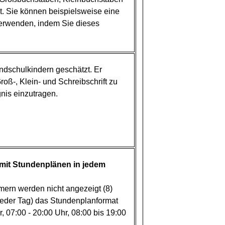
gt. Sie können beispielsweise eine
 verwenden, indem Sie dieses
dschulkindern geschätzt. Er
oß-, Klein- und Schreibschrift zu
gnis einzutragen.
mit Stundenplänen in jedem
rn werden nicht angezeigt (8)
Jeder Tag) das Stundenplanformat
r, 07:00 - 20:00 Uhr, 08:00 bis 19:00