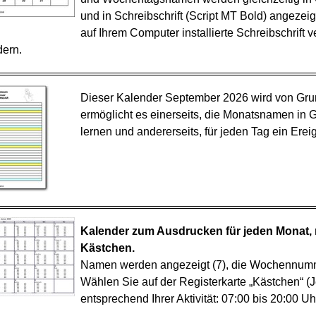
und in Schreibschrift (Script MT Bold) angezei
auf Ihrem Computer installierte Schreibschrift
dern.
Dieser Kalender September 2026 wird von Grun
ermöglicht es einerseits, die Monatsnamen in Gr
lernen und andererseits, für jeden Tag ein Erei
Kalender zum Ausdrucken für jeden Monat, 
Kästchen.
Namen werden angezeigt (7), die Wochennumme
Wählen Sie auf der Registerkarte „Kästchen“ (
entsprechend Ihrer Aktivität: 07:00 bis 20:00 Uh