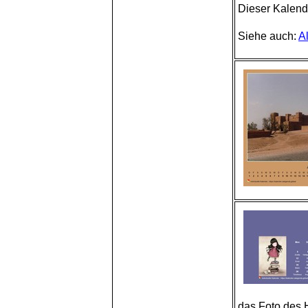
Dieser Kalende
Siehe auch:
A
das Foto des 