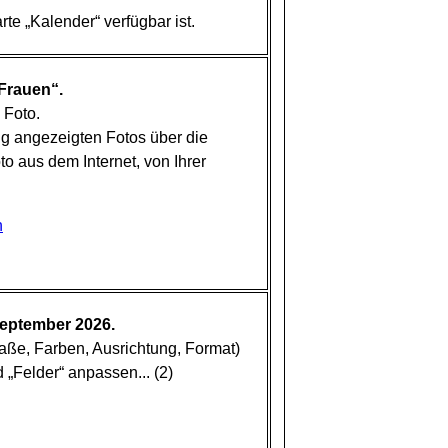
te „Kalender“ verfügbar ist.
Frauen“.
 Foto.
g angezeigten Fotos über die
o aus dem Internet, von Ihrer
n
eptember 2026.
ße, Farben, Ausrichtung, Format)
 „Felder“ anpassen... (2)