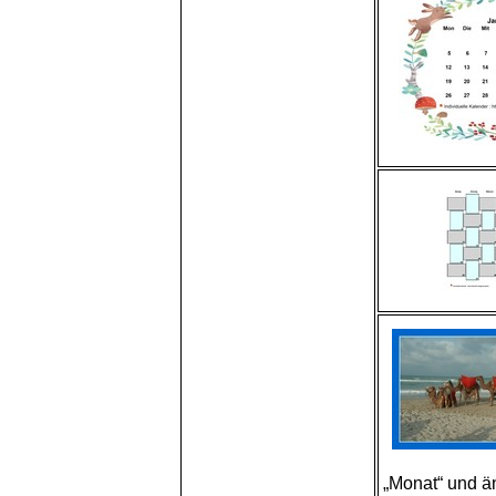
„Monat“ und ä