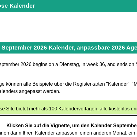
ose Kalender
 September 2026 Kalender, anpassbare 2026 Ag
eptember 2026 begins on a Dienstag, in week 36, and ends on 
e können alle Beispiele über die Registerkarten "Kalender“, "Mo
alenders angepasst werden.
se Site bietet mehr als 100 Kalendervorlagen, alle kostenlos u
Klicken Sie auf die Vignette, um den Kalender Septembe
nnen dann Ihren Kalender anpassen, einen anderen Monat, ein 