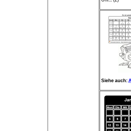
Siehe auch:
A