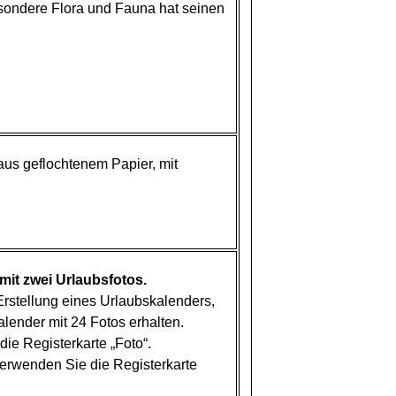
ondere Flora und Fauna hat seinen
us geflochtenem Papier, mit
it zwei Urlaubsfotos.
Erstellung eines Urlaubskalenders,
lender mit 24 Fotos erhalten.
ie Registerkarte „Foto“.
erwenden Sie die Registerkarte