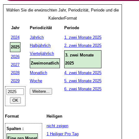
Wählen Sie die erwünschten Jahr, Periodizität, Periode und die
KalenderFormat
Jahr
Periodizität
Periode
2024
Jährlich
1. zwei Monate 2025
Halbjährlich
2. zwei Monate 2025
2025
Vierteljährlich
3. zwei Monate
2026
Zweimonatlich
2025
2027
2028
Monatlich
4. zwei Monate 2025
2029
Woche
5. zwei Monate 2025
6. zwei Monate 2025
Format
Heiligen
nicht zeigen
Spalten :
1 Heiliger Pro Tag
Eine pro Monat