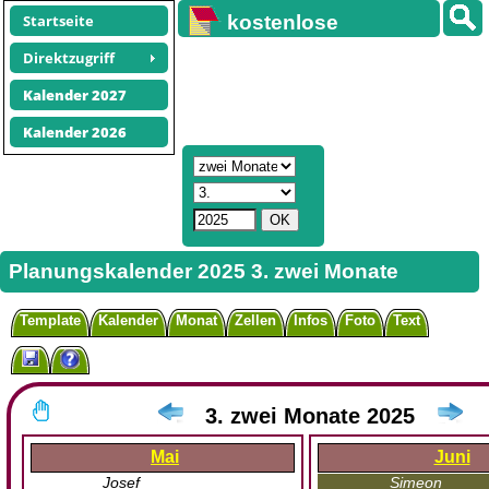
Startseite
kostenlose
Kalender
Direktzugriff
Kalender 2027
Kalender 2026
Planungskalender 2025 3. zwei Monate
Template
Kalender
Monat
Zellen
Infos
Foto
Text
3. zwei Monate 2025
Mai
Juni
Josef
Simeon