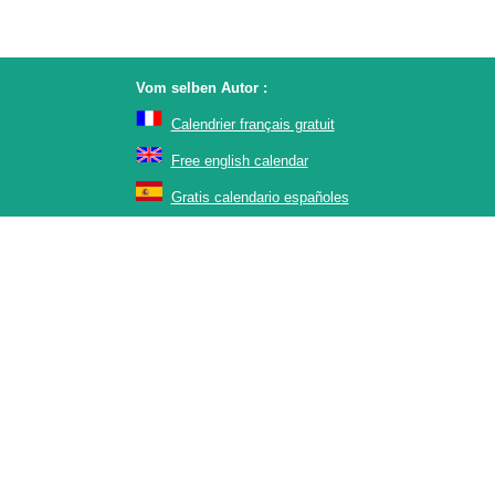
Vom selben Autor :
Calendrier français gratuit
Free english calendar
Gratis calendario españoles