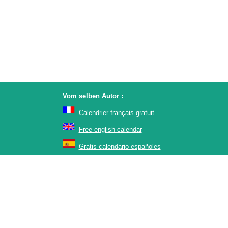
Vom selben Autor :
Calendrier français gratuit
Free english calendar
Gratis calendario españoles