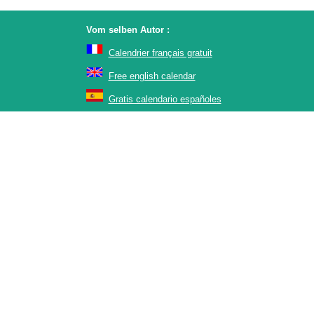
Vom selben Autor :
Calendrier français gratuit
Free english calendar
Gratis calendario españoles