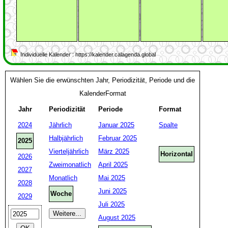
Individuelle Kalender : https://kalender.calagenda.global
Wählen Sie die erwünschten Jahr, Periodizität, Periode und die
KalenderFormat
Jahr
Periodizität
Periode
Format
2024
Jährlich
Januar 2025
Spalte
Halbjährlich
Februar 2025
2025
Vierteljährlich
März 2025
Horizontal
2026
Zweimonatlich
April 2025
2027
Monatlich
Mai 2025
2028
Juni 2025
Woche
2029
Juli 2025
August 2025